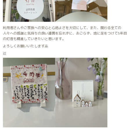
利用者さんやご家族への安心と心地よさを大切にして、また、関わる全ての
人々への感謝と気持ちの良い連携を忘れずに、おごらず、地に足をつけて5年目
の灯音も精進していきたいと思います。
よろしくお願いいたします🙇
辻