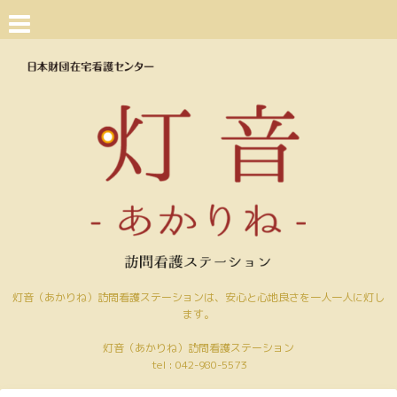
灯音（あかりね）訪問看護ステーションは、安心と心地良さを一人一人に灯し
ます。
灯音（あかりね）訪問看護ステーション
tel :
042-980-5573