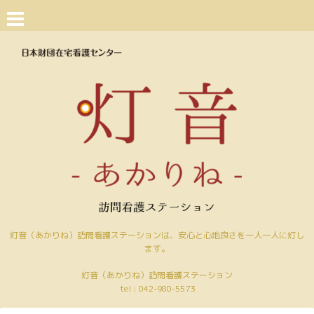
灯音（あかりね）訪問看護ステーションは、安心と心地良さを一人一人に灯し
ます。
灯音（あかりね）訪問看護ステーション
tel :
042-980-5573