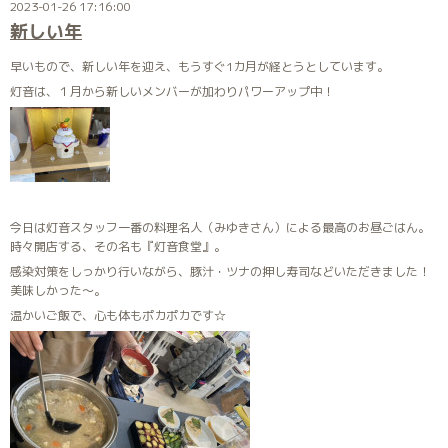
2023-01-26 17:16:00
新しい年
早いもので、新しい年を迎え、もうすぐ1カ月が経とうとしています。
灯音は、１月から新しいメンバーが加わりパワーアップ中！
今日は灯音スタッフ一番の料理名人（みゆきさん）による最高のお昼ごはん。
時々開店する、その名も『灯音食堂』。
感染対策をしっかり行いながら、豚汁・ツナの押し寿司などいただきました！
美味しかった～。
温かいご飯で、心も体もポカポカです☆