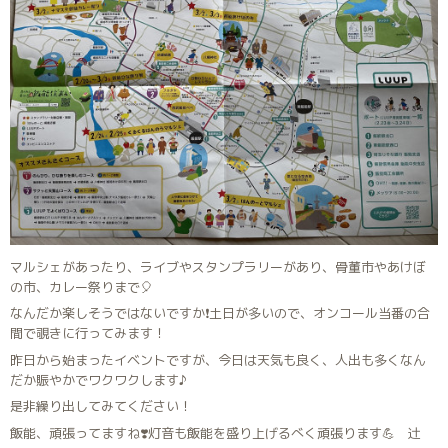
マルシェがあったり、ライブやスタンプラリーがあり、骨董市やあけぼ
の市、カレー祭りまで🎈
なんだか楽しそうではないですか❗️土日が多いので、オンコール当番の合
間で覗きに行ってみます！
昨日から始まったイベントですが、今日は天気も良く、人出も多くなん
だか賑やかでワクワクします♪
是非繰り出してみてください！
飯能、頑張ってますね❣️灯音も飯能を盛り上げるべく頑張ります💪 辻