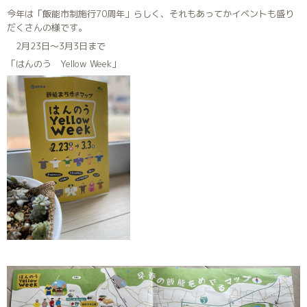
今年は「飯能市制施行70周年」らしく、それもあってかイベントも盛り
だくさんの様です。
2月23日〜3月3日まで
「はんのう Yellow Week」