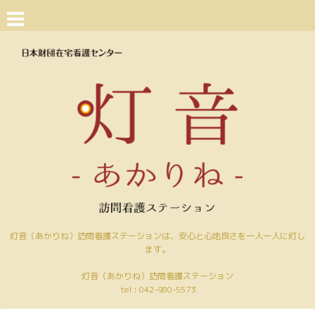
灯音（あかりね）訪問看護ステーションは、安心と心地良さを一人一人に灯し
ます。
灯音（あかりね）訪問看護ステーション
tel :
042-980-5573